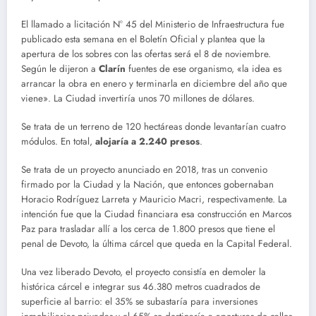
El llamado a licitación N° 45 del Ministerio de Infraestructura fue
publicado esta semana en el Boletín Oficial y plantea que la
apertura de los sobres con las ofertas será el 8 de noviembre.
Según le dijeron a
Clarín
fuentes de ese organismo, «la idea es
arrancar la obra en enero y terminarla en diciembre del año que
viene». La Ciudad invertiría unos 70 millones de dólares.
Se trata de un terreno de 120 hectáreas donde levantarían cuatro
módulos. En total,
alojaría a 2.240 presos
.
Se trata de un proyecto anunciado en 2018, tras un convenio
firmado por la Ciudad y la Nación, que entonces gobernaban
Horacio Rodríguez Larreta y Mauricio Macri, respectivamente. La
intención fue que la Ciudad financiara esa construcción en Marcos
Paz para trasladar allí a los cerca de 1.800 presos que tiene el
penal de Devoto, la última cárcel que queda en la Capital Federal.
Una vez liberado Devoto, el proyecto consistía en demoler la
histórica cárcel e integrar sus 46.380 metros cuadrados de
superficie al barrio: el 35% se subastaría para inversiones