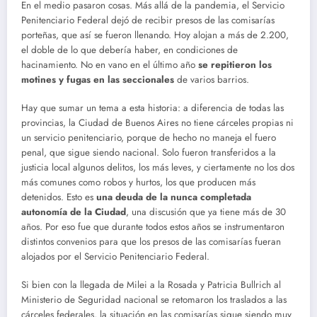
En el medio pasaron cosas. Más allá de la pandemia, el Servicio
Penitenciario Federal dejó de recibir presos de las comisarías
porteñas, que así se fueron llenando. Hoy alojan a más de 2.200,
el doble de lo que debería haber, en condiciones de
hacinamiento. No en vano en el último año
se repitieron los
motines y fugas en las seccionales
de varios barrios.
Hay que sumar un tema a esta historia: a diferencia de todas las
provincias, la Ciudad de Buenos Aires no tiene cárceles propias ni
un servicio penitenciario, porque de hecho no maneja el fuero
penal, que sigue siendo nacional. Solo fueron transferidos a la
justicia local algunos delitos, los más leves, y ciertamente no los dos
más comunes como robos y hurtos, los que producen más
detenidos. Esto es
una deuda de la nunca completada
autonomía de la Ciudad
, una discusión que ya tiene más de 30
años. Por eso fue que durante todos estos años se instrumentaron
distintos convenios para que los presos de las comisarías fueran
alojados por el Servicio Penitenciario Federal.
Si bien con la llegada de Milei a la Rosada y Patricia Bullrich al
Ministerio de Seguridad nacional se retomaron los traslados a las
cárceles federales, la situación en las comisarías sigue siendo muy