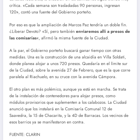
crítica. «Cada semana son trasladadas 90 personas, ingresan
120», contó una fuente del Gobierno porteño.
Por eso es que la ampliación de Marcos Paz tendría un doble fin.
¿Liberar Devoto? «Sí, pero también
enviaremos allí a presos de
las comisarías
«, afirmó la misma fuente de la Ciudad.
A la par, el Gobierno porteño buscará ganar tiempo con otras
medidas. Una es la construcción de una alcaidía en Villa Soldati,
donde planea alojar a unos 720 presos. Quedaría en el límite sur
de la Ciudad, sobre la avenida 27 de Febrero, que es la que corre
paralela al Riachuelo, en su cruce con la avenida Cámpora.
El otro plan es más polémico, aunque ya está en marcha. Se trata
de la instalación de contenedores para alojar presos, como
módulos provisorios que suplementen a los calabozos. La Ciudad
anunció que los instalará en la Comisaría Comunal 12 de
Saavedra, la 15 de Chacarita, y la 4D de Barracas. Los vecinos de
esos barrios ya se manifestaron en contra.
FUENTE: CLARIN