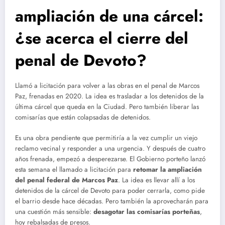
ampliación de una cárcel:
¿se acerca el cierre del
penal de Devoto?
Llamó a licitación para volver a las obras en el penal de Marcos
Paz, frenadas en 2020. La idea es trasladar a los detenidos de la
última cárcel que queda en la Ciudad. Pero también liberar las
comisarías que están colapsadas de detenidos.
Es una obra pendiente que permitiría a la vez cumplir un viejo
reclamo vecinal y responder a una urgencia. Y después de cuatro
años frenada, empezó a desperezarse. El Gobierno porteño lanzó
esta semana el llamado a licitación para
retomar la ampliación
del penal federal de Marcos Paz
. La idea es llevar allí a los
detenidos de la cárcel de Devoto para poder cerrarla, como pide
el barrio desde hace décadas. Pero también la aprovecharán para
una cuestión más sensible:
desagotar las comisarías porteñas
,
hoy rebalsadas de presos.