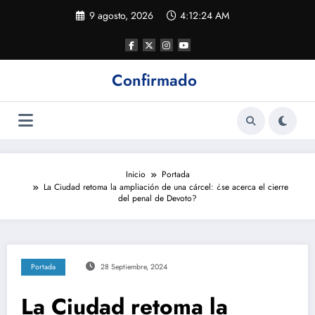
Saltar
9 agosto, 2026
4:12:24 AM
al
contenido
Confirmado
Inicio
Portada
La Ciudad retoma la ampliación de una cárcel: ¿se acerca el cierre
del penal de Devoto?
Portada
28 Septiembre, 2024
La Ciudad retoma la