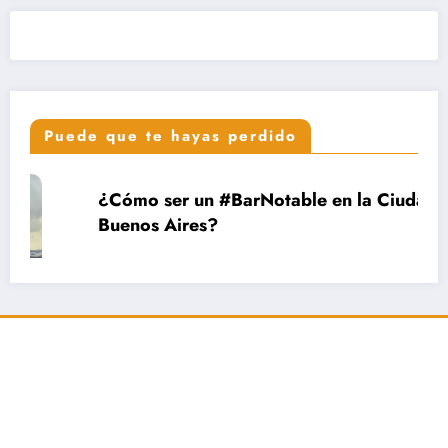
Puede que te hayas perdido
¿Cómo ser un #BarNotable en la Ciudad de
Buenos Aires?