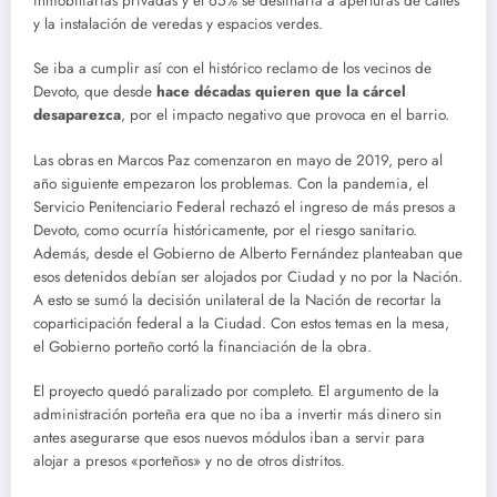
inmobiliarias privadas y el 65% se destinaría a aperturas de calles
y la instalación de veredas y espacios verdes.
Se iba a cumplir así con el histórico reclamo de los vecinos de
Devoto, que desde
hace décadas quieren que la cárcel
desaparezca
, por el impacto negativo que provoca en el barrio.
Las obras en Marcos Paz comenzaron en mayo de 2019, pero al
año siguiente empezaron los problemas. Con la pandemia, el
Servicio Penitenciario Federal rechazó el ingreso de más presos a
Devoto, como ocurría históricamente, por el riesgo sanitario.
Además, desde el Gobierno de Alberto Fernández planteaban que
esos detenidos debían ser alojados por Ciudad y no por la Nación.
A esto se sumó la decisión unilateral de la Nación de recortar la
coparticipación federal a la Ciudad. Con estos temas en la mesa,
el Gobierno porteño cortó la financiación de la obra.
El proyecto quedó paralizado por completo. El argumento de la
administración porteña era que no iba a invertir más dinero sin
antes asegurarse que esos nuevos módulos iban a servir para
alojar a presos «porteños» y no de otros distritos.