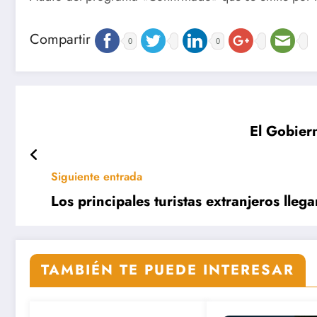
Compartir
0
0
El Gobier
Siguiente entrada
Los principales turistas extranjeros lleg
TAMBIÉN TE PUEDE INTERESAR